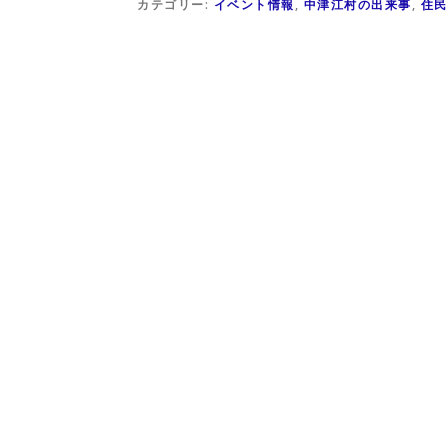
カテゴリー:
イベント情報
,
中津江村の出来事
,
住民