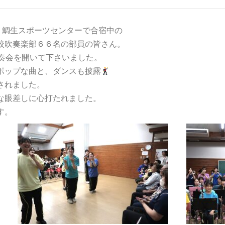
、鯛生スポーツセンターで合宿中の
校吹奏楽部６６名の部員の皆さん。
演奏会を開いて下さいました。
ポップな曲と、ダンスも披露
されました。
な眼差しに心打たれました。
す。