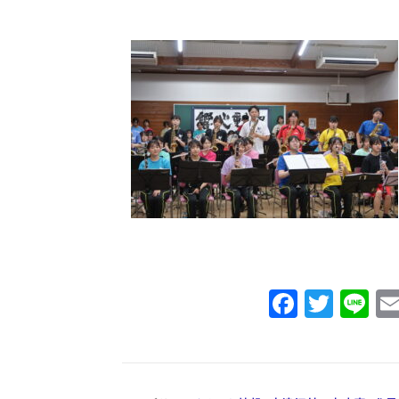
Facebo
Twit
Li