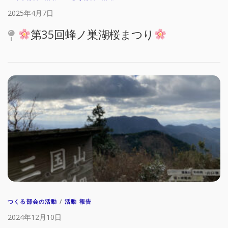
2025年4月7日
第35回蜂ノ巣湖桜まつり
つくる部会の活動
/
活動 報告
2024年12月10日