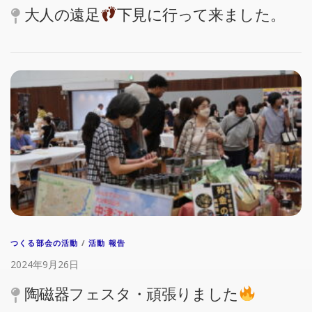
大人の遠足
下見に行って来ました。
つくる部会の活動
/
活動 報告
2024年9月26日
陶磁器フェスタ・頑張りました