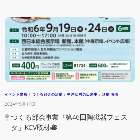
イベント情報
/
つくる部会の活動
/
中津江村の出来事
/
活動 報告
2024年9月11日
つくる部会事業『第46回陶磁器フェス
タ』KCV取材