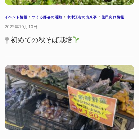
イベント情報
/
つくる部会の活動
/
中津江村の出来事
/
住民向け情報
2025年10月10日
初めての秋そば栽培