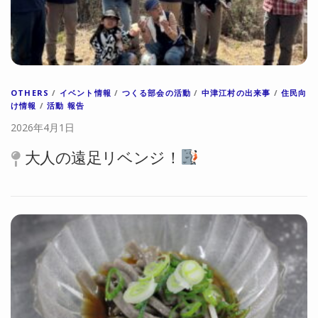
OTHERS
/
イベント情報
/
つくる部会の活動
/
中津江村の出来事
/
住民向
け情報
/
活動 報告
2026年4月1日
大人の遠足リベンジ！