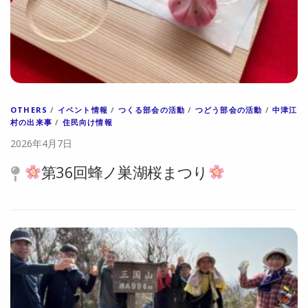
OTHERS
/
イベント情報
/
つくる部会の活動
/
つどう部会の活動
/
中津江
村の出来事
/
住民向け情報
2026年4月7日
第36回蜂ノ巣湖桜まつり