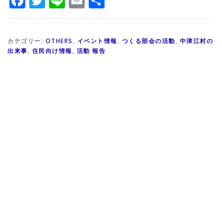
Facebook
Twitter
Line
Email
共
有
カテゴリー:
OTHERS
,
イベント情報
,
つくる部会の活動
,
中津江村の
出来事
,
住民向け情報
,
活動 報告