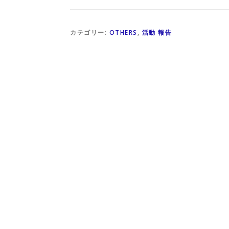
カテゴリー:
OTHERS
,
活動 報告