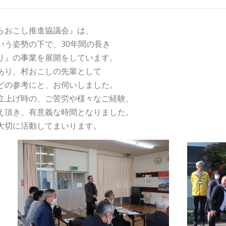
らおこし推進協議会』は、
いう姿勢の下で、30年間の長き
り』の事業を展開をしています。
あり、村おこしの先輩として
どの参考にと、お伺いしました。
立上げ時の、ご苦労や様々なご経験、
え頂き、有意義な時間となりました。
大切に活動してまいります。