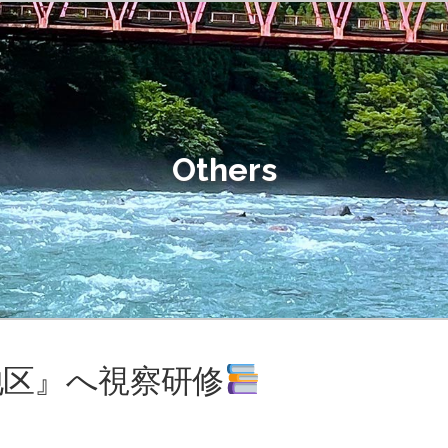
Others
地区』へ視察研修