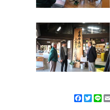
Facebo
Twit
Li