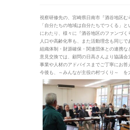
視察研修先の、宮崎県日南市『酒谷地区む
「自分たちの地域は自分たちでつくる」と
にわたり、様々に『酒谷地区のファンづく
人口や高齢化率も、また活動理念も同じで
組織体制・財源確保・関連団体との連携な
意見交換では、顧問の日高さんより協議会
事業や人材のアドバイスまでご丁寧にお答
今後も、～みんなが主役の村づくり～ を