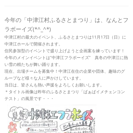
今年の「中津江村ふるさとまつり」は、なんとフ
ラボーイズ(*^_^*)
中津江村の最大のイベント、ふるさとまつりは11月17日（日）に
中津江ホールで開催されます。
住民参加型のイベントで盛り上げようと企画案を練っています！
今年のメインイベントは‟中津江フラボーイズ” 真冬の中津江に熱
い雪の精たちが舞い踊ります。
現在、出場チームを募集中！中津江在住の企業や団体、趣味のグ
ループなど様々な人に声かけしています。
当日は、皆さんも熱い声援をよろしくお願いします。
＊タイトル画像は昨年のふるさとまつり「ばぁばイメチェンコン
テスト」の風景です・・・