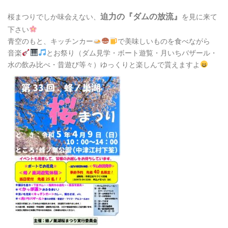
迫力の『ダムの放流』
桜まつりでしか味会えない、
を見に来て
下さい
青空のもと、キッチンカー
で美味しいものを食べながら
音楽
とお祭り（ダム見学・ボート遊覧・月いちバザール・
水の飲み比べ・昔遊び等々）ゆっくりと楽しんで貰えますよ