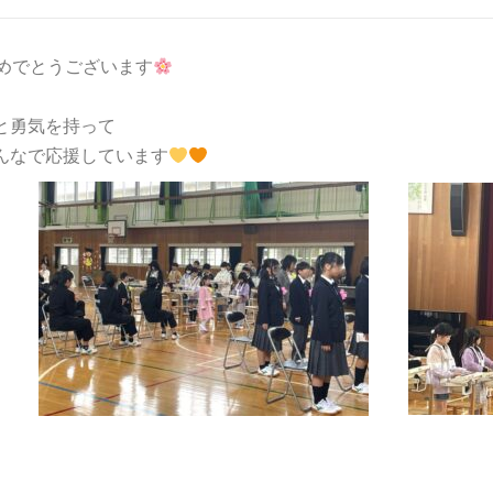
めでとうございます
。
と勇気を持って
んなで応援しています