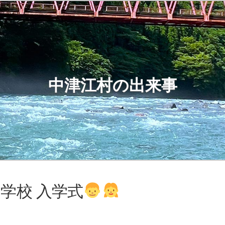
中津江村の出来事
中学校 入学式