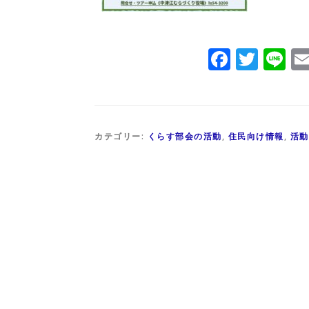
Facebo
Twit
Li
カテゴリー:
くらす部会の活動
,
住民向け情報
,
活動