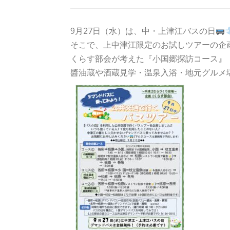
9月27日（水）は、中・上津江バスの日
そこで、上中津江限定のお試しツアーの企
くらす部会が考えた『小国郷探訪コース』
醬油蔵や酒蔵見学・温泉入浴・地元グルメ